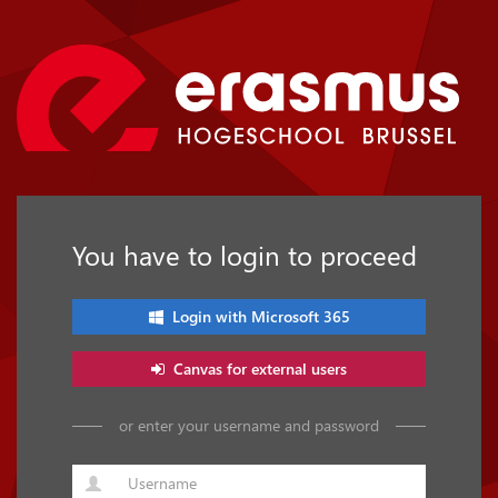
You have to login to proceed
Login with Microsoft 365
Canvas for external users
or enter your username and password