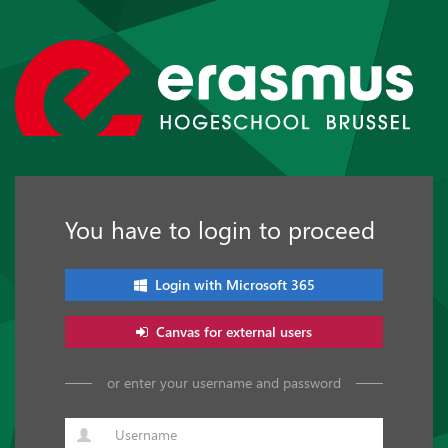
You have to login to proceed
Login with Microsoft 365
Canvas for external users
or enter your username and password