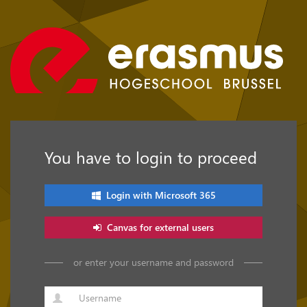
You have to login to proceed
Login with Microsoft 365
Canvas for external users
or enter your username and password