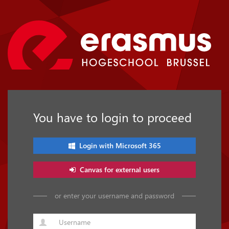
You have to login to proceed
Login with Microsoft 365
Canvas for external users
or enter your username and password