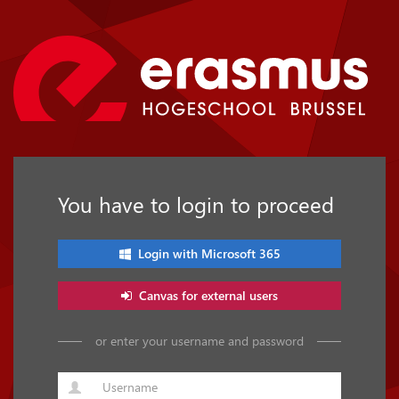
You have to login to proceed
Login with Microsoft 365
Canvas for external users
or enter your username and password