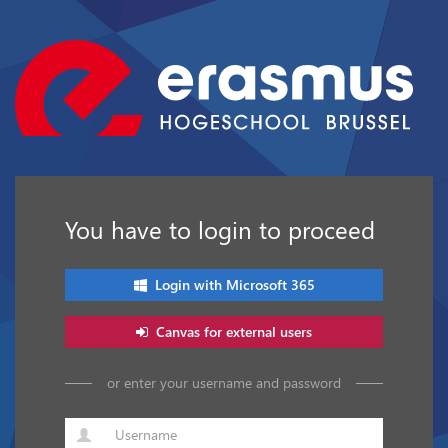
You have to login to proceed
Login with Microsoft 365
Canvas for external users
or enter your username and password