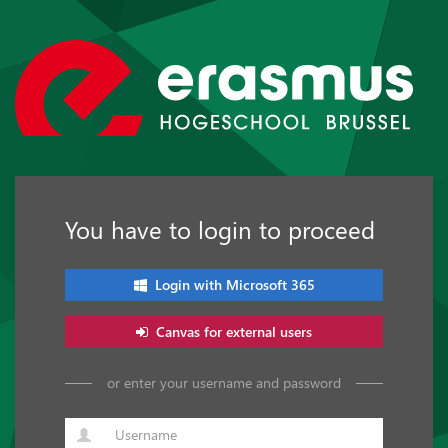
You have to login to proceed
Login with Microsoft 365
Canvas for external users
or enter your username and password