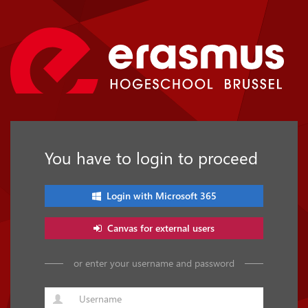
You have to login to proceed
Login with Microsoft 365
Canvas for external users
or enter your username and password