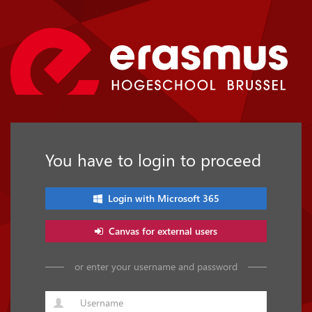
You have to login to proceed
Login with Microsoft 365
Canvas for external users
or enter your username and password