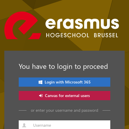
You have to login to proceed
Login with Microsoft 365
Canvas for external users
or enter your username and password