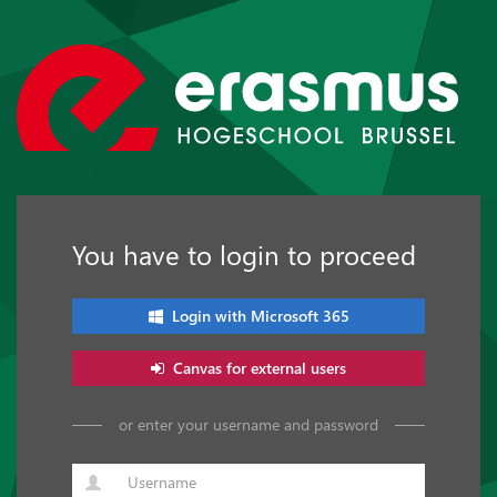
You have to login to proceed
Login with Microsoft 365
Canvas for external users
or enter your username and password