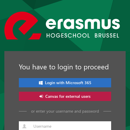
You have to login to proceed
Login with Microsoft 365
Canvas for external users
or enter your username and password