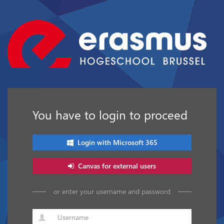
You have to login to proceed
Login with Microsoft 365
Canvas for external users
or enter your username and password